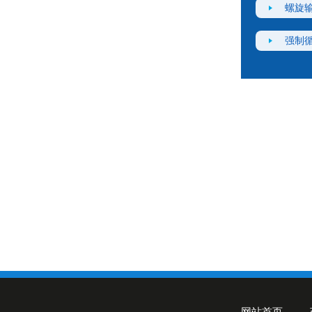
螺旋
强制
网站首页