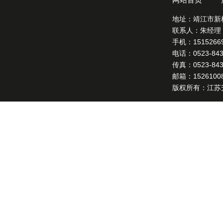
地址：靖江市新
联系人：朱经理
手机：15152669
电话：0523-8431
传真：0523-8432
邮箱：15261008
版权所有：江苏