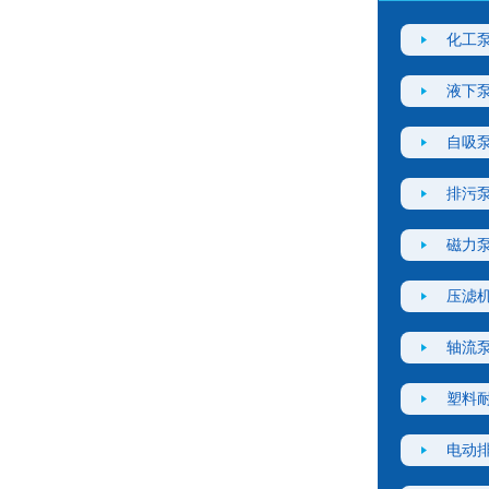
化工
液下
自吸
排污
磁力
压滤
轴流
塑料
电动