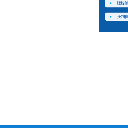
螺旋
强制