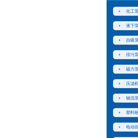
化工
液下
自吸
排污
磁力
压滤
轴流
塑料
电动