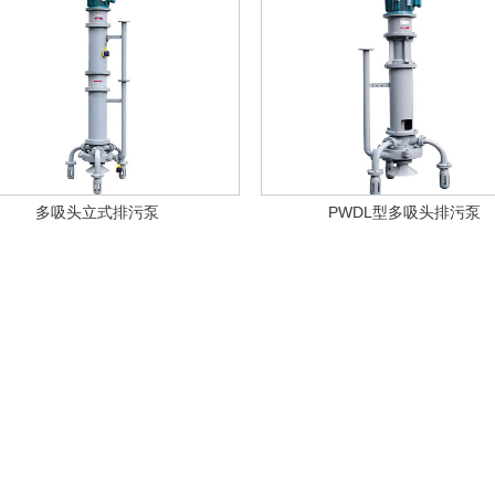
多吸头立式排污泵
PWDL型多吸头排污泵