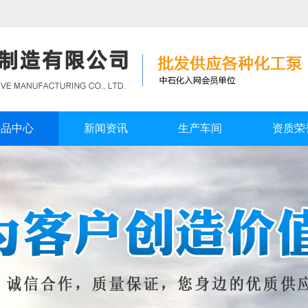
产品中心
新闻资讯
生产车间
资质荣