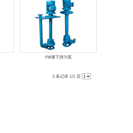
YW液下排污泵
3 条记录 1/1 页