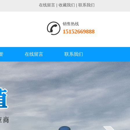
在线留言 |
收藏我们
| 联系我们
销售热线
15152669888
誉
在线留言
联系我们