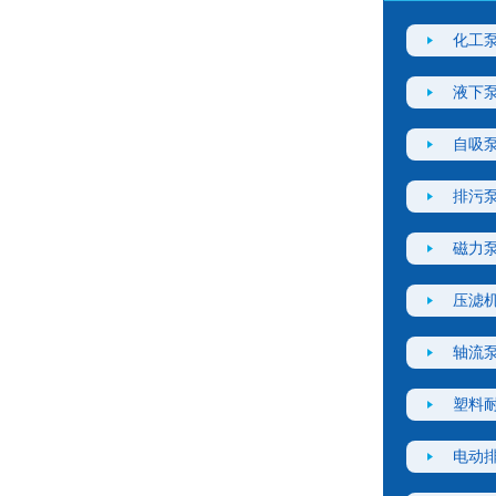
化工
液下
自吸
排污
磁力
压滤
轴流
塑料
电动