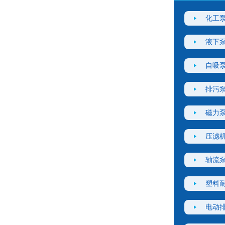
化工
液下
自吸
排污
磁力
压滤
轴流
塑料
电动