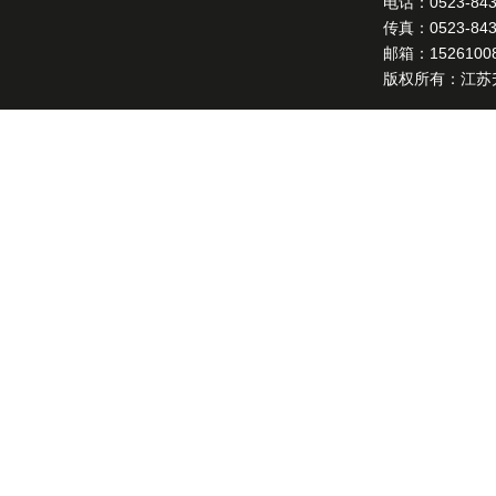
电话：0523-8431
传真：0523-8432
邮箱：15261008
版权所有：江苏