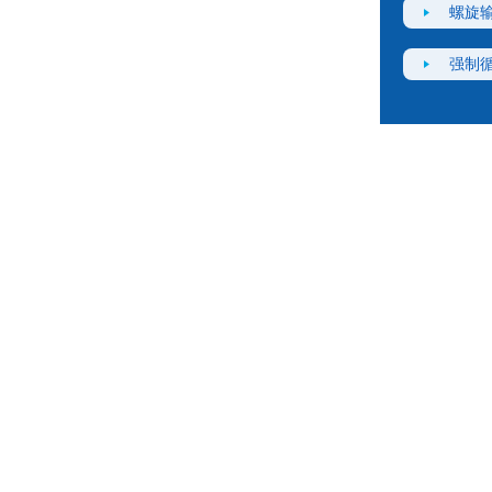
螺旋
强制